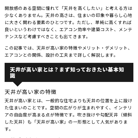
開放感のある空間に憧れて「天井を高くしたい」と考える方は
少なくありません。天井の高さは、住まいの印象や暮らし心地
に大きく関わる要素のひとつです。ただし、単純に高くすれば
良いというわけではなく、エアコン効率や建築コスト、メンテ
ナンスなど考慮すべきことも出てきます。
この記事では、天井が高い家の特徴やメリット・デメリット、
エアコンとの関係、設計の工夫まで詳しく解説します。
天井が高い家とは？まず知っておきたい基本知
識
天井が高い家の特徴
天井が高い家とは、一般的な住宅よりも天井の位置を上に設け
た住まいのことです。空間の広がりが生まれやすく、インテリ
アの自由度が高まる点が特徴です。吹き抜けや勾配天井（傾斜
した天井）も「天井が高い家」の一形態として人気がありま
す。