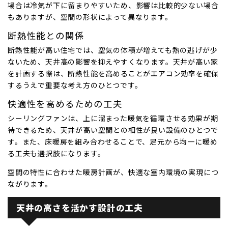
場合は冷気が下に留まりやすいため、影響は比較的少ない場合
もありますが、空間の形状によって異なります。
断熱性能との関係
断熱性能が高い住宅では、空気の体積が増えても熱の逃げが少
ないため、天井高の影響を抑えやすくなります。天井が高い家
を計画する際は、断熱性能を高めることがエアコン効率を確保
するうえで重要な考え方のひとつです。
快適性を高めるための工夫
シーリングファンは、上に溜まった暖気を循環させる効果が期
待できるため、天井が高い空間との相性が良い設備のひとつで
す。また、床暖房を組み合わせることで、足元から均一に暖め
る工夫も選択肢になります。
空間の特性に合わせた暖房計画が、快適な室内環境の実現につ
ながります。
天井の高さを活かす設計の工夫