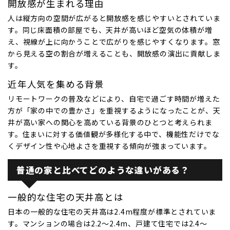
開放感が生まれる理由
人は縦方向の空間が広がると開放感を感じやすいとされていま
す。同じ床面積の部屋でも、天井が高いほど空気の体積が増
え、視線が上に向かうことで広がりを感じやすくなります。窓
から見える空の割合が増えることも、開放感の演出に貢献しま
す。
近年人気を集める背景
リモートワークの普及などにより、自宅で過ごす時間が増えた
方が「家の中での豊かさ」を重視するようになったことが、天
井が高い家への関心を高めている背景のひとつと考えられま
す。住まいに対する価値観が多様化する中で、機能性だけでな
くデザイン性や心地よさを重視する傾向が強まっています。
普通の家と比べてどのような違いがある？
一般的な住宅の天井高とは
日本の一般的な住宅の天井高は2.4m程度が標準とされていま
す。マンションの場合は2.2〜2.4m、戸建て住宅では2.4〜