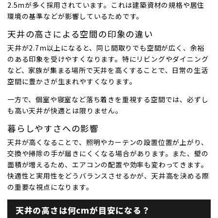
2.5mが多く採用されています。これは建築資材の規格や居住
環境の基準などが影響しているためです。
天井の高さによる空間の印象の違い
天井が2.7m以上になると、同じ間取りでも空間が広く、余裕
のある印象を受けやすくなります。特にリビングやダイニング
など、家族が集まる場所で天井を高くすることで、日常の生活
空間に豊かさが生まれやすくなります。
一方で、個室や寝室など落ち着きを重視する空間では、必ずし
も高い天井が快適とは限りません。
暮らしやすさへの影響
天井が高くなることで、照明やカーテンの設置位置が上がり、
交換や掃除の手が届きにくくなる場合があります。また、壁の
面積が増えるため、エアコンの配置や効率も変わってきます。
快適性と実用性をどうバランスさせるかが、天井高を決める際
の重要な視点になります。
天井の高さは何cmが目安になる？