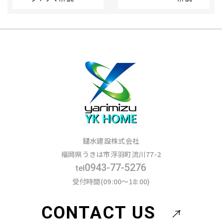
鑓水建設株式会社
福岡県うきは市浮羽町流川77-2
0943-77-5276
tel
受付時間(09:00～18:00)
CONTACT US