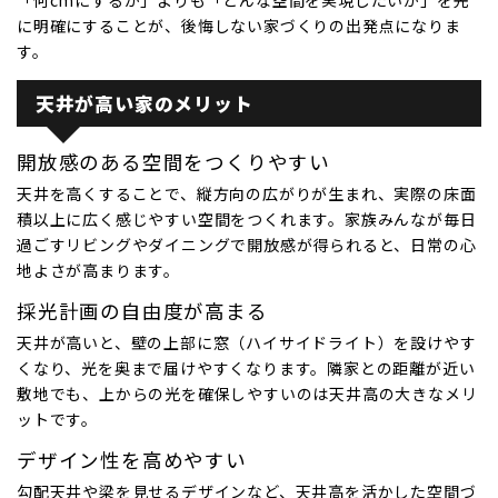
に明確にすることが、後悔しない家づくりの出発点になりま
す。
天井が高い家のメリット
開放感のある空間をつくりやすい
天井を高くすることで、縦方向の広がりが生まれ、実際の床面
積以上に広く感じやすい空間をつくれます。家族みんなが毎日
過ごすリビングやダイニングで開放感が得られると、日常の心
地よさが高まります。
採光計画の自由度が高まる
天井が高いと、壁の上部に窓（ハイサイドライト）を設けやす
くなり、光を奥まで届けやすくなります。隣家との距離が近い
敷地でも、上からの光を確保しやすいのは天井高の大きなメリ
ットです。
デザイン性を高めやすい
勾配天井や梁を見せるデザインなど、天井高を活かした空間づ