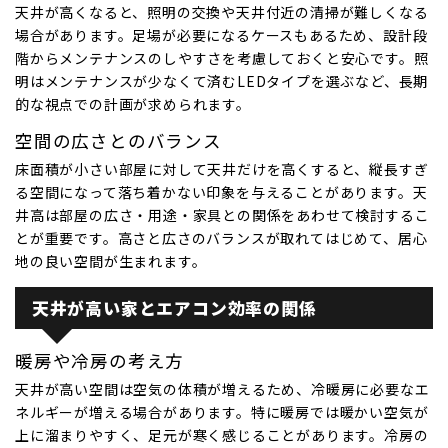
天井が高くなると、照明の交換や天井付近の清掃が難しくなる
場合があります。足場が必要になるケースもあるため、設計段
階からメンテナンスのしやすさを考慮しておくと安心です。照
明はメンテナンスが少なくて済むLEDタイプを選ぶなど、長期
的な視点での計画が求められます。
空間の広さとのバランス
床面積が小さい部屋に対して天井だけを高くすると、縦長すぎ
る空間になって落ち着かない印象を与えることがあります。天
井高は部屋の広さ・用途・家具との関係をあわせて検討するこ
とが重要です。高さと広さのバランスが取れてはじめて、居心
地の良い空間が生まれます。
天井が高い家とエアコン効率の関係
暖房や冷房の考え方
天井が高い空間は空気の体積が増えるため、冷暖房に必要なエ
ネルギーが増える場合があります。特に暖房では暖かい空気が
上に溜まりやすく、足元が寒く感じることがあります。冷房の