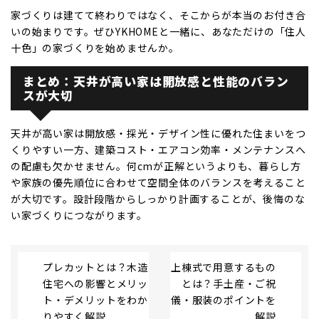
家づくりは建てて終わりではなく、そこからが本当のお付き合
いの始まりです。ぜひYKHOMEと一緒に、あなただけの「住人
十色」の家づくりを始めませんか。
まとめ：天井が高い家は開放感と性能のバラン
スが大切
天井が高い家は開放感・採光・デザイン性に優れた住まいをつ
くりやすい一方、建築コスト・エアコン効率・メンテナンスへ
の配慮も欠かせません。何cmが正解というよりも、暮らし方
や家族の優先順位に合わせて空間全体のバランスを考えること
が大切です。設計段階からしっかり計画することが、後悔のな
い家づくりにつながります。
プレカットとは？木造
上棟式で用意するもの
住宅への影響とメリッ
とは？手土産・ご祝
ト・デメリットをわか
儀・服装のポイントを
りやすく解説
解説