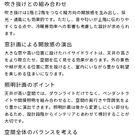
吹き抜けとの組み合わせ
吹き抜けは1階と2階をつなぐ縦方向の開放感を生み出し、採
光・通風にも効果的です。ただし、音や匂いが上階に伝わりや
すくなる点や、冷暖房効率への影響も考慮した設計が求められ
ます。
窓計画による開放感の演出
大きな窓や高い位置に設けたハイサイドライトは、天井の高さ
をより際立たせ、空間を広く見せる効果があります。外の景色
や緑が見える位置に窓を設けると、室内にいながら豊かな眺望
を楽しめる住まいになります。
照明計画のポイント
天井が高い空間では、ダウンライトだけでなく、ペンダントラ
イトや間接照明を組み合わせると、空間の奥行きや雰囲気をよ
り豊かに演出できます。照明計画は後から変更しにくい部分も
あるため、設計段階からインテリアとあわせて検討することが
大切です。
空間全体のバランスを考える