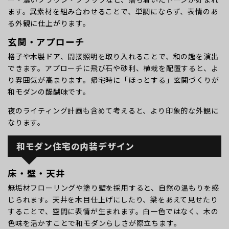
ます。異素材を組み合わせることで、単調にならず、表情のあ
る外観に仕上がります。
玄関・アプローチ
格子や木製ドア、間接照明を取り入れることで、和の趣を演出
できます。アプローチに飛び石や砂利、植栽を配置すると、よ
り雰囲気が高まります。帰宅時に「ほっとする」玄関づくりが
和モダンの醍醐味です。
夜のライティング計画も含めて考えると、より印象的な外観に
なります。
和モダン住宅の内装デザイン
床・壁・天井
無垢材フローリングや塗り壁を採用すると、自然の温もりを感
じられます。天井を木目仕上げにしたり、梁をあえて見せたり
することで、空間に表情が生まれます。白一色ではなく、木の
色味を活かすことで和モダンらしさが際立ちます。