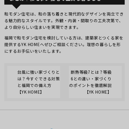
和モダン住宅は、和の落ち着きと現代的なデザインを両立でき
る魅力的なスタイルです。外観・内装・間取りの工夫次第で、
より自分らしい住まいを実現できます。
福岡で和モダン住宅を検討している方は、建築家とつくる家を
提供するYK HOMEへぜひご相談ください。理想の暮らしを形
にするお手伝いをいたします。
台風に強い家づくりと
断熱等級7とは？等級
は？今すぐできる対策
6との違い・家づくり
と福岡での備え方
のポイントを徹底解説
【YK HOME】
【YK HOME】