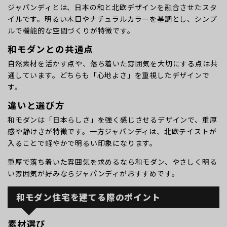
ジャパンディとは、日本の和と北欧デザインを融合させたスタ
イルです。明るい木目やナチュラルカラーを基調とし、シンプ
ルで機能的な空間づくりが特徴です。
和モダンとの共通点
自然素材を活かす点や、落ち着いた雰囲気を大切にする点は共
通しています。どちらも「心地よさ」を重視したデザインで
す。
違いと選び方
和モダンは「日本らしさ」を強く感じさせるデザインで、重厚
感や静けさが特徴です。一方ジャパンディは、北欧テイストが
入ることで軽やかで明るい印象になります。
重厚で落ち着いた雰囲気を求めるなら和モダン、やさしく明る
い雰囲気が好みならジャパンディがおすすめです。
和モダン住宅を建てる際のポイント
素材選び