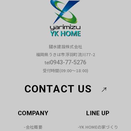
鑓水建設株式会社
福岡県うきは市浮羽町流川77-2
0943-77-5276
tel
受付時間(09:00～18:00)
CONTACT US
COMPANY
LINE UP
-会社概要
-YK HOMEの家づくり