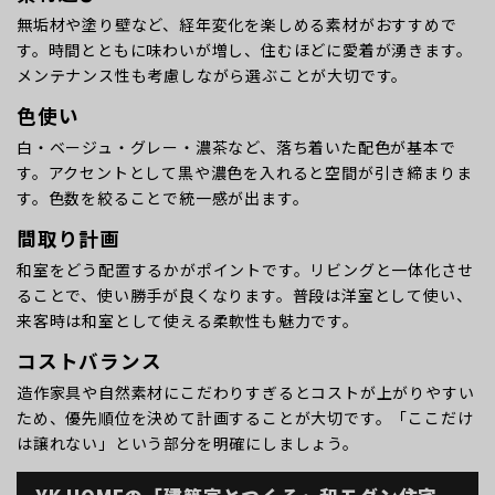
無垢材や塗り壁など、経年変化を楽しめる素材がおすすめで
す。時間とともに味わいが増し、住むほどに愛着が湧きます。
メンテナンス性も考慮しながら選ぶことが大切です。
色使い
白・ベージュ・グレー・濃茶など、落ち着いた配色が基本で
す。アクセントとして黒や濃色を入れると空間が引き締まりま
す。色数を絞ることで統一感が出ます。
間取り計画
和室をどう配置するかがポイントです。リビングと一体化させ
ることで、使い勝手が良くなります。普段は洋室として使い、
来客時は和室として使える柔軟性も魅力です。
コストバランス
造作家具や自然素材にこだわりすぎるとコストが上がりやすい
ため、優先順位を決めて計画することが大切です。「ここだけ
は譲れない」という部分を明確にしましょう。