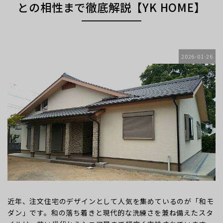
との相性まで徹底解説【YK HOME】
2026-01-26
近年、注文住宅のデザインとして人気を集めているのが「和モ
ダン」です。和の落ち着きと現代的な洗練さを兼ね備えたスタ