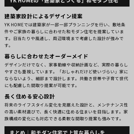
YK HOMEの「建築家とつくる」和モダン住宅
建築家設計によるデザイン提案
YK HOMEでは建築家が一邸一邸プランニングを行い、敷地条
件やご家族の暮らしに合わせた和モダン住宅を提案していま
す。日当たりや風通し、周辺環境まで考慮した設計が強みで
す。
暮らしに合わせたオーダーメイド
デザインだけでなく、家事動線や収納計画など、実際の暮らし
やすさも重視しています。「おしゃれだけど使いづらい」家に
ならないよう、細部まで設計します。共働き世帯や子育て世代
にも配慮した間取り提案が可能です。
長く住める安心設計
将来のライフスタイル変化を見据えた設計と、メンテナンス性
の高い素材選びで、長く快適に住める住まいを目指します。家
族構成の変化にも対応できる柔軟な間取り提案も強みです。
まとめ｜和モダン住宅で上質な暮らしを