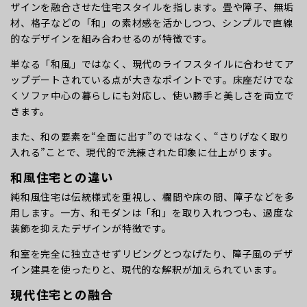
ザインを融合させた住宅スタイルを指します。畳や障子、無垢
材、格子などの「和」の素材感を活かしつつ、シンプルで直線
的なデザインを組み合わせるのが特徴です。
単なる「和風」ではなく、現代のライフスタイルに合わせてア
ップデートされている点が大きなポイントです。床座だけでな
くソファ中心の暮らしにも対応し、使い勝手と美しさを両立で
きます。
また、和の要素を“全面に出す”のではなく、“さりげなく取り
入れる”ことで、現代的で洗練された印象に仕上がります。
和風住宅との違い
純和風住宅は伝統様式を重視し、欄間や床の間、障子などを多
用します。一方、和モダンは「和」を取り入れつつも、過度な
装飾を抑えたデザインが特徴です。
和室を完全に独立させずリビングとつなげたり、障子風のデザ
イン建具を使ったりと、現代的な解釈が加えられています。
現代住宅との融合