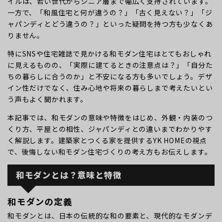
イルは、若い世代からシニア層まで幅広く支持されています。
一方で、「和風住宅と何が違うの？」「古く見えない？」「ジ
ャパンディとどう違うの？」といった疑問を持つ方も少なくあ
りません。
特にSNSや住宅雑誌で見かける和モダン住宅はとてもおしゃれ
に見えるものの、「実際に建てるときの注意点は？」「自分た
ちの暮らしに合うのか」と不安になる方も多いでしょう。デザ
イン性だけでなく、住み心地や将来の暮らしまで考えたいとい
う声もよく聞かれます。
本記事では、和モダンの意味や特徴をはじめ、外観・内装のつ
くり方、平屋との相性、ジャパンディとの違いまでわかりやす
く解説します。建築家とつくる家を提供するYK HOMEの視点
で、後悔しない和モダン住宅づくりの考え方もお伝えします。
和モダンとは？意味と特徴
和モダンの定義
和モダンとは、日本の伝統的な和の要素と、現代的なモダンデ