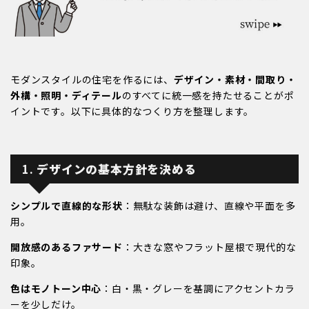
モダンスタイルの住宅を作るには、
デザイン・素材・間取り・
外構・照明・ディテール
のすべてに統一感を持たせることがポ
イントです。以下に具体的なつくり方を整理します。
1.
デザインの基本方針を決める
シンプルで直線的な形状
：無駄な装飾は避け、直線や平面を多
用。
開放感のあるファサード
：大きな窓やフラット屋根で現代的な
印象。
色はモノトーン中心
：白・黒・グレーを基調にアクセントカラ
ーを少しだけ。