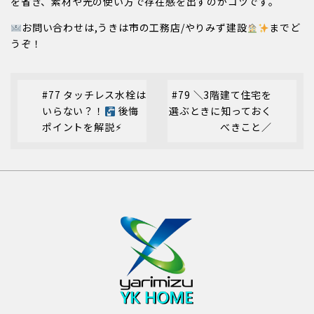
を省き、素材や光の使い方で存在感を出すのがコツです。
お問い合わせは,うきは市の工務店/やりみず建設
までど
うぞ！
#77 タッチレス水栓は
#79 ＼3階建て住宅を
いらない？！
後悔
選ぶときに知っておく
ポイントを解説⚡︎
べきこと／