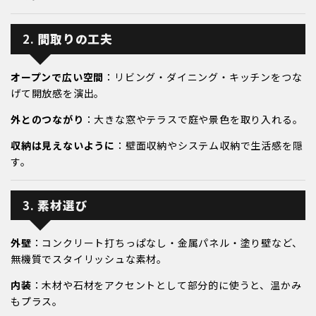
2.
間取りの工夫
オープンで広い空間
：リビング・ダイニング・キッチンをつな
げて開放感を演出。
外とのつながり
：大きな窓やテラスで庭や景色を取り入れる。
収納は見えないように
：壁面収納やシステム収納で生活感を隠
す。
3.
素材選び
外壁
：コンクリート打ちっぱなし・金属パネル・塗り壁など、
無機質でスタイリッシュな素材。
内装
：木材や石材をアクセントとして部分的に使うと、温かみ
もプラス。