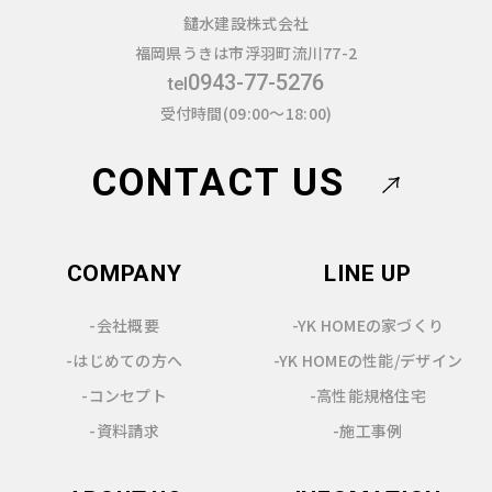
鑓水建設株式会社
福岡県うきは市浮羽町流川77-2
0943-77-5276
tel
受付時間(09:00～18:00)
CONTACT US
COMPANY
LINE UP
-会社概要
-YK HOMEの家づくり
-はじめての方へ
-YK HOMEの性能/デザイン
-コンセプト
-高性能規格住宅
-資料請求
-施工事例