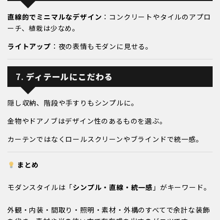
直線的でミニマルなデザイン
：コンクリートやタイルのアプロ
ーチ、植栽は少なめ。
ライトアップ
：夜の表情もモダンに見せる。
7.
ディテールにこだわる
隠し収納、階段や手すりもシンプルに。
金物やドアノブはデザイン性のあるものを選ぶ。
カーテンではなくロールスクリーンやブラインドで統一感。
まとめ
モダンスタイルは「
シンプル・直線・統一感
」がキーワード。
外観・内装・間取り・照明・素材・外構のすべてで余計な装飾