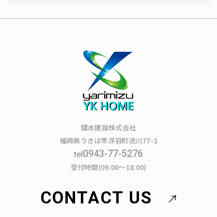
鑓水建設株式会社
福岡県うきは市浮羽町流川77-2
0943-77-5276
tel
受付時間(09:00～18:00)
CONTACT US