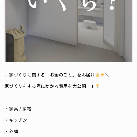
／家づくりに関する「お金のこと」をお届け
＼
家づくりをする際にかかる費用を大公開！！
・家具 / 家電
・キッチン
・外構