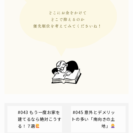
#043 もう一度お家を
#045 意外とデメリッ
建てるなら絶対こうす
トの多い「南向きの土
る！７選
地」